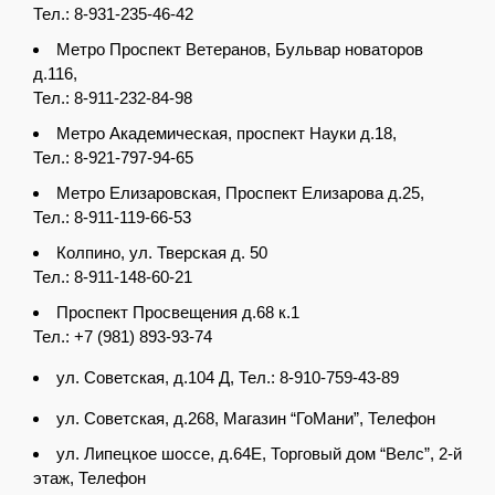
Тел.: 8-931-235-46-42
Метро Проспект Ветеранов, Бульвар новаторов
д.116,
Тел.: 8-911-232-84-98
Метро Академическая, проспект Науки д.18,
Тел.: 8-921-797-94-65
Метро Елизаровская, Проспект Елизарова д.25,
Тел.: 8-911-119-66-53
Колпино, ул. Тверская д. 50
Тел.: 8-911-148-60-21
Проспект Просвещения д.68 к.1
Тел.: +7 (981) 893-93-74
ул. Советская, д.104 Д, Тел.: 8-910-759-43-89
ул. Советская, д.268, Магазин “ГоМани”, Телефон
ул. Липецкое шоссе, д.64Е, Торговый дом “Велс”, 2-й
этаж, Телефон