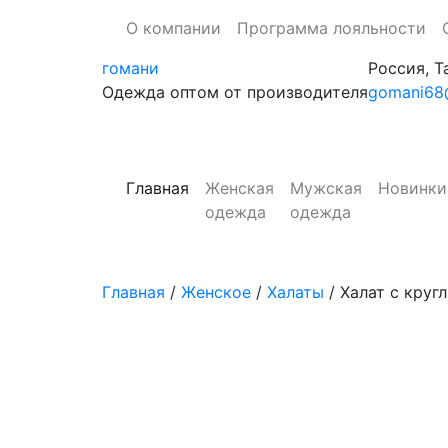
О компании
Программа лояльности
гомани
Россия, Т
Одежда оптом от производителя
gomani68@
Главная
Женская
Мужская
Новинки
одежда
одежда
Главная
/
Женское
/
Халаты
/ Халат с кру