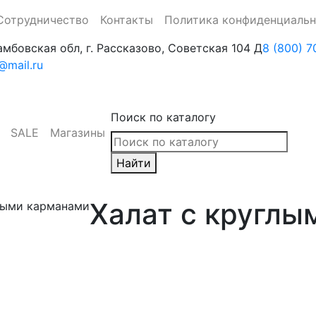
Сотрудничество
Контакты
Политика конфиденциаль
амбовская обл, г. Рассказово, Советская 104 Д
8 (800) 7
mail.ru
Поиск по каталогу
SALE
Магазины
Найти
Халат с круглы
глыми карманами