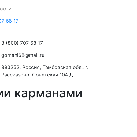
ности
07 68 17
8 (800) 707 68 17
gomani68@mail.ru
393252, Россия, Тамбовская обл., г.
Рассказово, Советская 104 Д
ми карманами