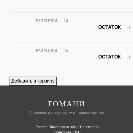
54
10
56
10
Добавить в корзину
ГОМАНИ
Домашная одежда оптом от производителя
Россия, Тамбовская обл, г. Рассказово,
Советская, 104 Д