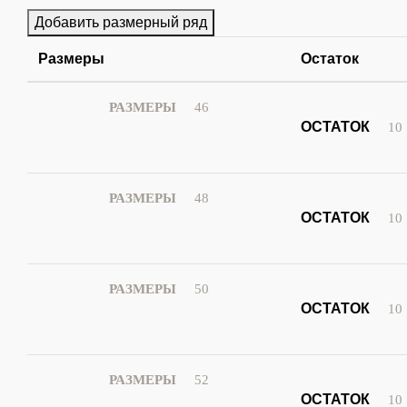
Добавить размерный ряд
Размеры
Остаток
46
10
48
10
50
10
52
10