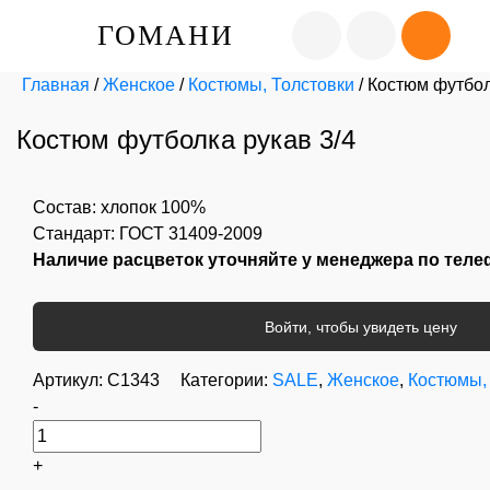
ГОМАНИ
Главная
/
Женское
/
Костюмы, Толстовки
/ Костюм футбол
Костюм футболка рукав 3/4
Состав: хлопок 100%
Стандарт: ГОСТ 31409-2009
Наличие расцветок уточняйте у менеджера по тел
Войти, чтобы увидеть цену
Артикул:
С1343
Категории:
SALE
,
Женское
,
Костюмы,
-
+