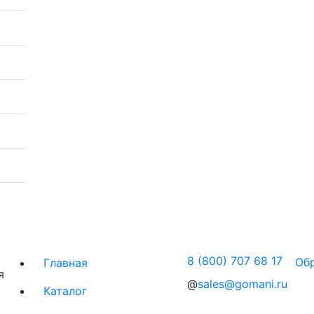
8 (800) 707 68 17
Об
Главная
я
@
sales@gomani.ru
Каталог