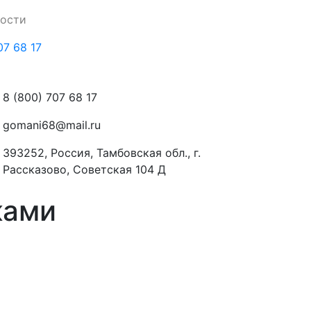
ности
07 68 17
8 (800) 707 68 17
gomani68@mail.ru
393252, Россия, Тамбовская обл., г.
Рассказово, Советская 104 Д
ками