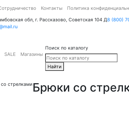
Сотрудничество
Контакты
Политика конфиденциаль
амбовская обл, г. Рассказово, Советская 104 Д
8 (800) 7
mail.ru
Поиск по каталогу
SALE
Магазины
Найти
Брюки со стрел
 со стрелками