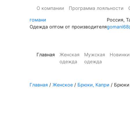
О компании
Программа лояльности
гомани
Россия, Т
Одежда оптом от производителя
gomani68@
Главная
Женская
Мужская
Новинки
одежда
одежда
Главная
/
Женское
/
Брюки, Капри
/ Брюки