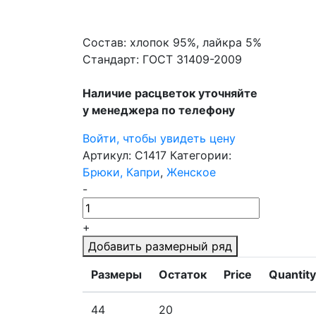
Состав: хлопок 95%, лайкра 5%
Стандарт: ГОСТ 31409-2009
Наличие расцветок уточняйте
у менеджера по телефону
Войти, чтобы увидеть цену
Артикул:
С1417
Категории:
Брюки, Капри
,
Женское
-
+
Добавить размерный ряд
Размеры
Остаток
Price
Quantity
44
20